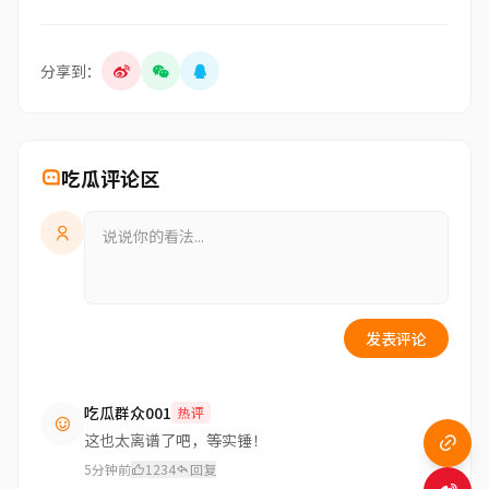
分享到：
吃瓜评论区
发表评论
吃瓜群众001
热评
这也太离谱了吧，等实锤！
5分钟前
1234
回复