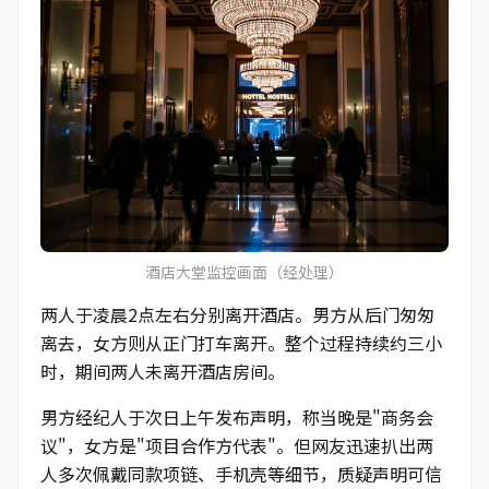
酒店大堂监控画面（经处理）
两人于凌晨2点左右分别离开酒店。男方从后门匆匆
离去，女方则从正门打车离开。整个过程持续约三小
时，期间两人未离开酒店房间。
男方经纪人于次日上午发布声明，称当晚是"商务会
议"，女方是"项目合作方代表"。但网友迅速扒出两
人多次佩戴同款项链、手机壳等细节，质疑声明可信