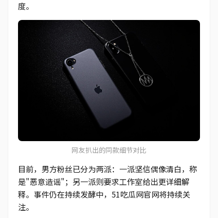
度。
网友扒出的同款细节对比
目前，男方粉丝已分为两派：一派坚信偶像清白，称
是"恶意造谣"；另一派则要求工作室给出更详细解
释。事件仍在持续发酵中，51吃瓜网官网将持续关
注。