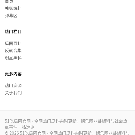
首页
独家爆料
弹幕区
热门栏目
瓜圈百科
反转合集
明星黑料
更多内容
热门资源
关于我们
51吃瓜网官网 - 全网热门瓜料实时更新，娱乐圈八卦爆料与社会热
点事件一站速览
© 2026 51吃瓜网官网 - 全网热门瓜料实时更新，娱乐圈八卦爆料与