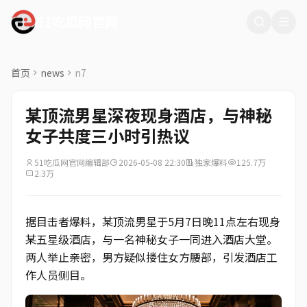
51吃瓜网官网
首页
news
n7
某顶流男星深夜现身酒店，与神秘
女子共度三小时引热议
51吃瓜网官网编辑部
2026-05-08 22:30
独家爆料
125.7万
2.3万
据目击者爆料，某顶流男星于5月7日晚11点左右现身
某五星级酒店，与一名神秘女子一同进入酒店大堂。
两人举止亲密，男方疑似搂住女方腰部，引发酒店工
作人员侧目。