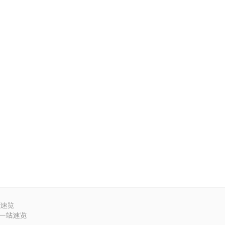
站速览
件一站速览