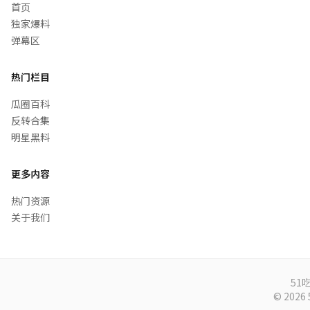
首页
独家爆料
弹幕区
热门栏目
瓜圈百科
反转合集
明星黑料
更多内容
热门资源
关于我们
51
© 20