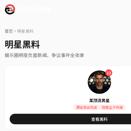
51吃瓜网官网
首页
明星黑料
明星黑料
娱乐圈明星负面新闻、争议事件全收录
12
某顶流男星
酒店夜会风波
隐婚生子传闻
查看黑料