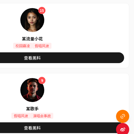
15
某流量小花
校园霸凌
假唱风波
查看黑料
9
某歌手
假唱风波
演唱会事故
查看黑料