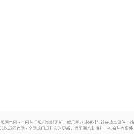
吃瓜网官网 - 全网热门瓜料实时更新，娱乐圈八卦爆料与社会热点事件一
26 51吃瓜网官网 - 全网热门瓜料实时更新，娱乐圈八卦爆料与社会热点事