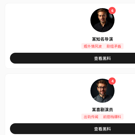
6
某知名导演
婚外情风波
剧组矛盾
查看黑料
4
某喜剧演员
出轨传闻
前搭档爆料
查看黑料